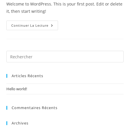
la
Welcome to WordPress. This is your first post. Edit or delete
publication :
it, then start writing!
Hello
Continuer La Lecture
World!
Articles Récents
Hello world!
Commentaires Récents
Archives